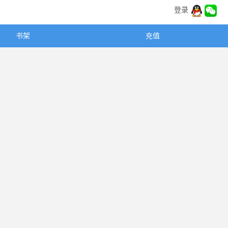
登录
书架
充值