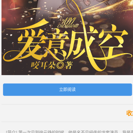
立即阅读
收
[简介] 第一次见到徐云铮的时候，他是名不见经传的龙套演员，我是