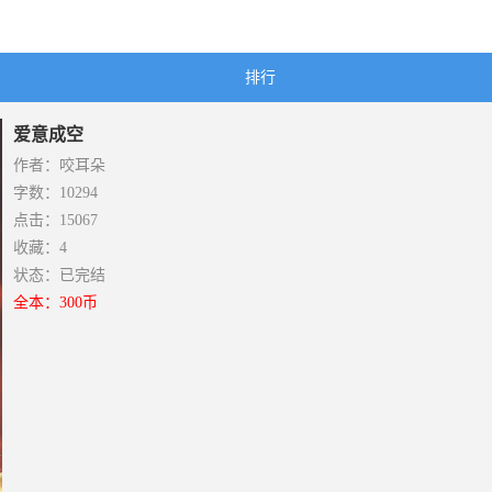
排行
爱意成空
作者：咬耳朵
字数：10294
点击：15067
收藏：4
状态：已完结
全本：300币