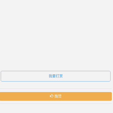
我要打赏
酷赞