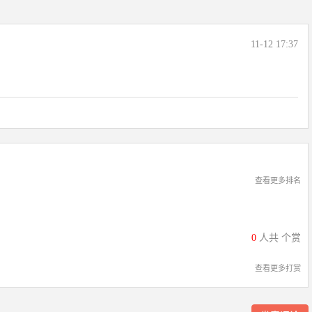
11-12 17:37
查看更多排名
0
人共
个赏
查看更多打赏