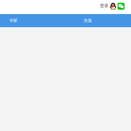
登录
书架
充值