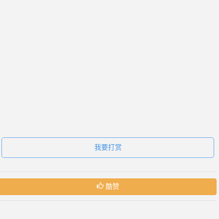
我要打赏
酷赞