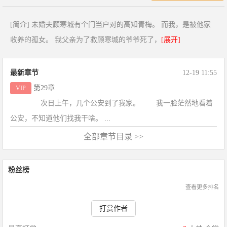
[简介] 未婚夫顾寒城有个门当户对的高知青梅。 而我，是被他家
收养的孤女。 我父亲为了救顾寒城的爷爷死了，
[展开]
最新章节
12-19 11:55
第29章
VIP
次日上午，几个公安到了我家。 我一脸茫然地看着
公安，不知道他们找我干啥。 ...
全部章节目录 >>
粉丝榜
查看更多排名
打赏作者